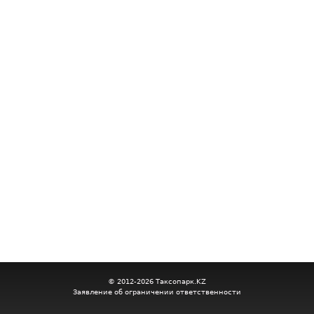
© 2012-2026 Таксопарк.KZ
Заявление об ограничении ответственности