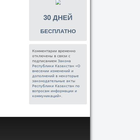
30 ДНЕЙ
БЕСПЛАТНО
Комментарии временно
отключены в связи с
подписанием
Закона
Республики Казахстан «О
внесении изменений и
дополнений в некоторые
законодательные акты
Республики Казахстан по
вопросам информации и
коммуникаций»
.