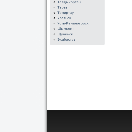
Талдыкорган
Тараз
Темиртау
Уральск
Усть-Каменогорск
Шымкент
Щучинск
Экибастуз