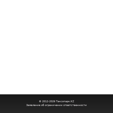
© 2012-2026 Таксопарк.KZ
Заявление об ограничении ответственности