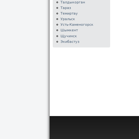
Талдыкорган
Тараз
Темиртау
Уральск
Усть-Каменогорск
Шымкент
Щучинск
Экибастуз