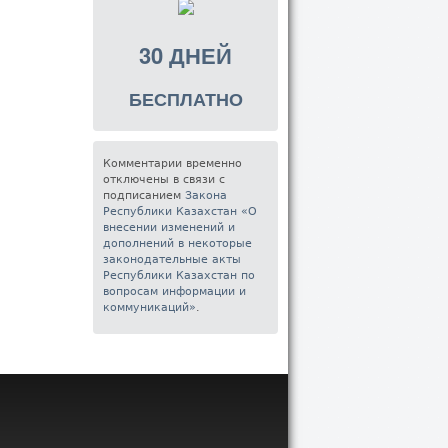
30 ДНЕЙ
БЕСПЛАТНО
Комментарии временно
отключены в связи с
подписанием
Закона
Республики Казахстан «О
внесении изменений и
дополнений в некоторые
законодательные акты
Республики Казахстан по
вопросам информации и
коммуникаций»
.